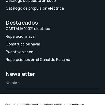
Catálogo de puesta en seco
Catálogo de propulsión eléctrica
Destacados
CASTALIA 100% electrico
Reparación naval
Construcción naval
Puesta en seco
Reparaciones en el Canal de Panamá
Newsletter
We use technical and analytical cookies to improve