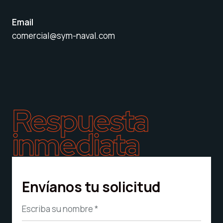
Email
comercial@sym-naval.com
Respuesta
inmediata
Envíanos tu solicitud