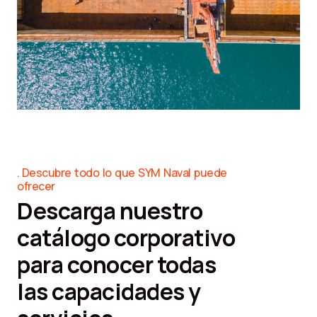
Descubre todo lo que SYM Naval puede
ofrecer
Descarga nuestro
catálogo corporativo
para conocer todas
las capacidades y