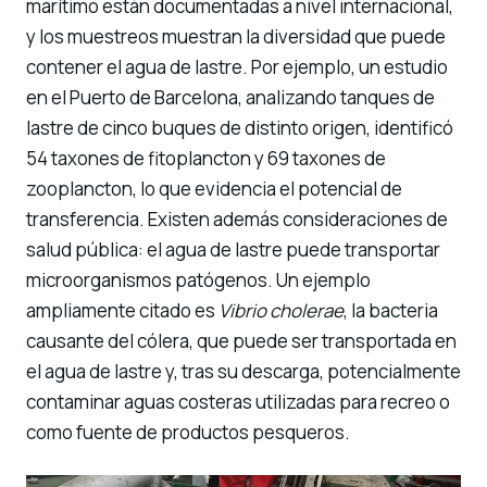
marítimo están documentadas a nivel internacional,
y los muestreos muestran la diversidad que puede
contener el agua de lastre. Por ejemplo, un estudio
en el Puerto de Barcelona, analizando tanques de
lastre de cinco buques de distinto origen, identificó
54 taxones de fitoplancton y 69 taxones de
zooplancton, lo que evidencia el potencial de
transferencia. Existen además consideraciones de
salud pública: el agua de lastre puede transportar
microorganismos patógenos. Un ejemplo
ampliamente citado es
Vibrio cholerae
, la bacteria
causante del cólera, que puede ser transportada en
el agua de lastre y, tras su descarga, potencialmente
contaminar aguas costeras utilizadas para recreo o
como fuente de productos pesqueros.