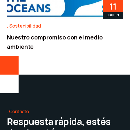
11
JUN '19
Sostenibilidad
Nuestro compromiso con el medio
ambiente
Contacto
Respuesta rápida, estés