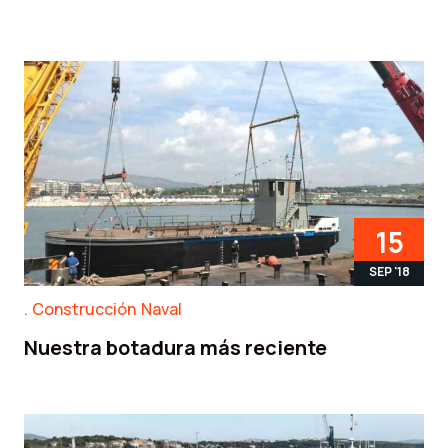
15
SEP '18
Construcción Naval
Nuestra botadura más reciente