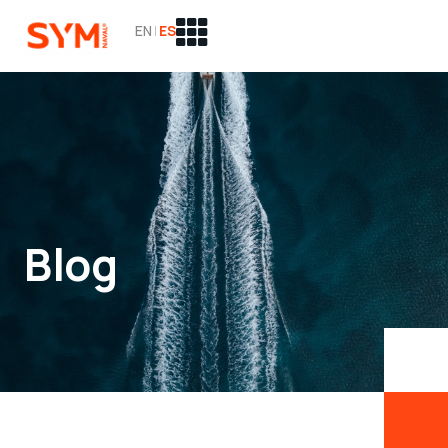
EN
|
ES
Blog