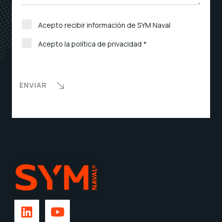
Acepto recibir información de SYM Naval
Acepto la política de privacidad *
ENVIAR