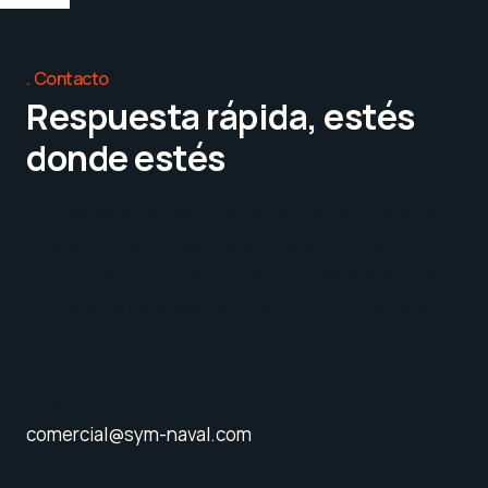
Contacto
Respuesta rápida, estés
donde estés
En SYM Naval damos prioridad a una comunicación
directa y eficaz. Nuestros equipos en
España,
República Dominicana y Panamá
están siempre
preparados para atender tu solicitud con agilidad.
Email
comercial@sym-naval.com