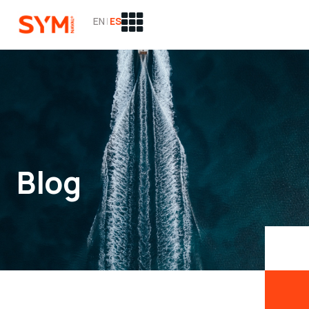
EN
|
ES
Blog